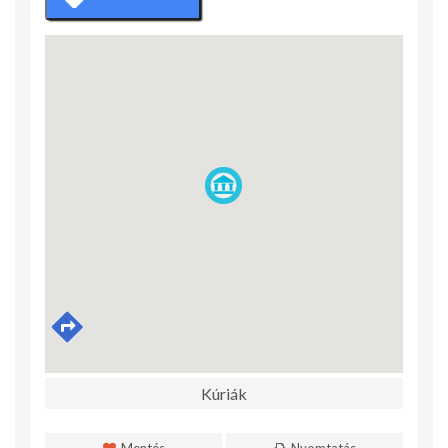
Kúriák