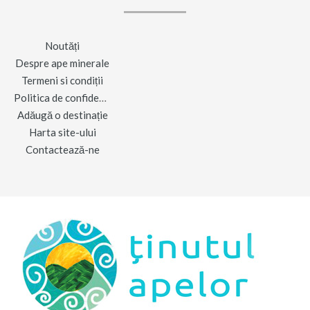
Noutăți
Despre ape minerale
Termeni si condiții
Politica de confidențialitate
Adăugă o destinație
Harta site-ului
Contactează-ne