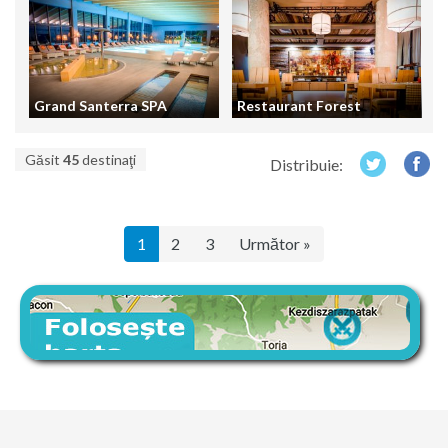
Grand Santerra SPA
Restaurant Forest
Găsit
45
destinaţi
Distribuie:
1
2
3
Următor »